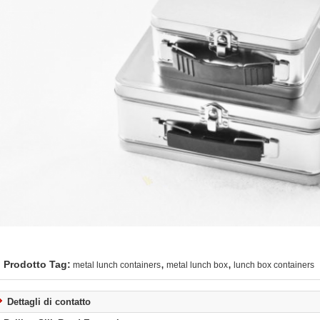
,
,
Prodotto Tag:
metal lunch containers
metal lunch box
lunch box containers
Dettagli di contatto