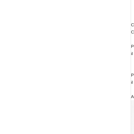
C
C
P
i
P
i
A