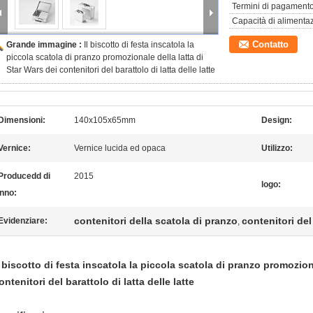
Termini di pagamento
Capacità di alimenta
Contatto
Grande immagine :
Il biscotto di festa inscatola la
piccola scatola di pranzo promozionale della latta di
Star Wars dei contenitori del barattolo di latta delle latte
Dimensioni:
140x105x65mm
Design:
Vernice:
Vernice lucida ed opaca
Utilizzo:
Producedd di
2015
logo:
nno:
contenitori della scatola di pranzo
contenitori del
Evidenziare:
,
l biscotto di festa inscatola la piccola scatola di pranzo promozion
ontenitori del barattolo di latta delle latte