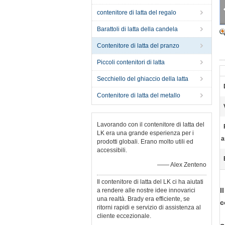
contenitore di latta del regalo
Barattoli di latta della candela
Contenitore di latta del pranzo
Piccoli contenitori di latta
Secchiello del ghiaccio della latta
Contenitore di latta del metallo
Lavorando con il contenitore di latta del
LK era una grande esperienza per i
a
prodotti globali. Erano molto utili ed
accessibili.
—— Alex Zenteno
Il contenitore di latta del LK ci ha aiutati
I
a rendere alle nostre idee innovarici
una realtà. Brady era efficiente, se
c
ritorni rapidi e servizio di assistenza al
cliente eccezionale.