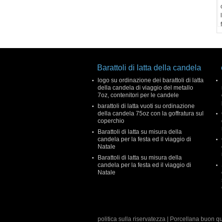
Barattoli di latta della candela
logo su ordinazione dei barattoli di latta
della candela di viaggio del metallo
7oz, contenitori per le candele
barattoli di latta vuoti su ordinazione
della candela 75oz con la goffratura sul
coperchio
Barattoli di latta su misura della
candela per la festa ed il viaggio di
Natale
Barattoli di latta su misura della
candela per la festa ed il viaggio di
Natale
politica sulla riservatezza
| Porcellana buon qua