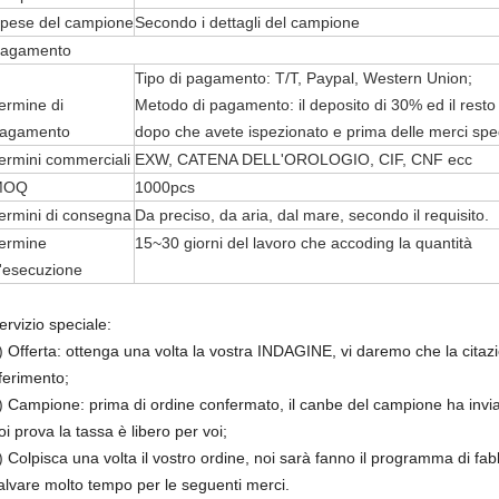
pese del campione
Secondo i dettagli del campione
agamento
Tipo di pagamento: T/T, Paypal, Western Union;
ermine di
Metodo di pagamento: il deposito di 30% ed il rest
agamento
dopo che avete ispezionato e prima delle merci spe
ermini commerciali
EXW, CATENA DELL'OROLOGIO, CIF, CNF ecc
MOQ
1000pcs
ermini di consegna
Da preciso, da aria, dal mare, secondo il requisito.
ermine
15~30 giorni del lavoro che accoding la quantità
'esecuzione
ervizio speciale:
)
Offerta: ottenga una volta la vostra INDAGINE, vi daremo che la citazio
iferimento;
)
Campione: prima di ordine confermato, il canbe del campione ha inviat
oi prova la tassa è libero per voi;
)
Colpisca una volta il vostro ordine, noi sarà fanno il programma di fabb
alvare molto tempo per le seguenti merci.