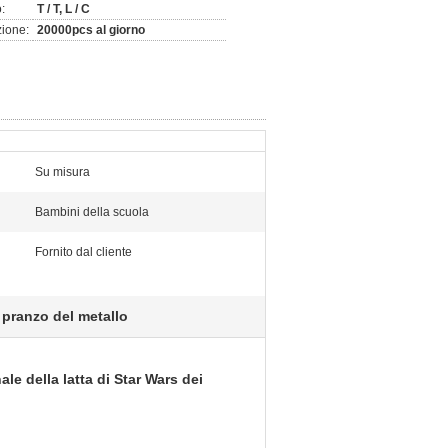
:
T / T, L / C
zione:
20000pcs al giorno
Su misura
Bambini della scuola
Fornito dal cliente
 pranzo del metallo
ale della latta di Star Wars dei