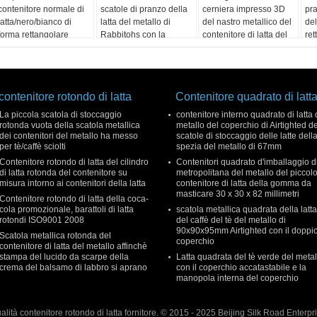
contenitore normale di
scatole di pranzo della
cerniera impresso 3D
pra
latta/nero/bianco di
latta del metallo di
del nastro metallico del
del
forma rettangolare
Rabbitohs con la
contenitore di latta del
ret
chiave e la serratura
pranzo accettato
della maniglia
contenitore rotondo di latta
Contenitore quadrato di latt
La piccola scatola di stoccaggio
contenitore interno quadrato di latta 
rotonda vuota della scatola metallica
metallo del coperchio di Airtighted de
dei contenitori del metallo ha messo
scatole di stoccaggio delle latte dell
per tè/caffè sciolti
spezia del metallo di 67mm
Contenitore rotondo di latta del cilindro
Contenitori quadrato d'imballaggio d
di latta rotonda del contenitore su
metropolitana del metallo del piccol
misura intorno ai contenitori della latta
contenitore di latta della gomma da
masticare 30 x 30 x 82 millimetri
Contenitore rotondo di latta della coca-
cola promozionale, barattoli di latta
scatola metallica quadrata della latta
rotondi ISO9001 2008
del caffè del tè del metallo di
90x90x95mm Airtighted con il doppi
Scatola metallica rotonda del
coperchio
contenitore di latta del metallo affinchè
stampa del lucido da scarpe della
Latta quadrata del tè verde del metal
crema del balsamo di labbro si aprano
con il coperchio accatastabile e la
manopola interna del coperchio
lità contenitore rotondo di latta fornitore. © 2015 - 2025 Beijing Silk Road Enter