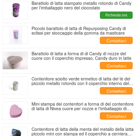
Barattolo di latta stampato metallo rotondo di Candy
per l'imballaggio nero del cioccolato
Richiesta ora
Piccolo barattolo di latta di Repurposing Candy di
eclissi per stoccaggio della gomma da masticare
Contattaci
Barattolo di latta a forma di di Candy di nozze del
cuore con il coperchio impresso, Candy duro in latte
Contattaci
Contenitore sciolto verde ermetico di latta del tè del
piccolo metallo rotondo con il coperchio interno della
manopola di alluminio
Contattaci
Mini stampa dei contenitori a forma di del contenitore
di latta di Nivea cuore per nozze e l'imballaggio di
festa
Contattaci
Contenitore di latta della menta del metallo della latta
piccolo mini con stampa ed il coperchio a cerniera