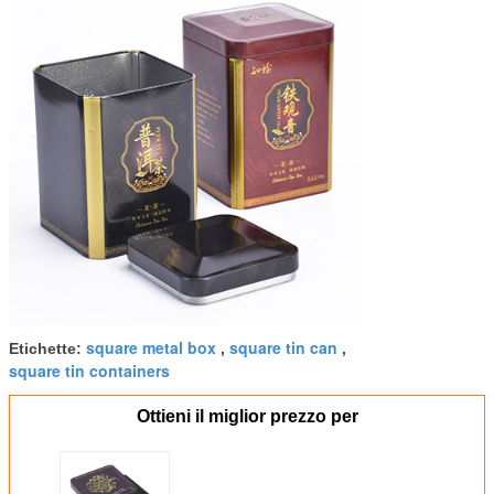
15.Place
Guangdong, Cina
dell'origine:
square metal box
square tin can
Etichette:
,
,
square tin containers
Ottieni il miglior prezzo per