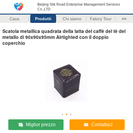
Beijing Silk Road Enterprise Management Services
Co.,LTD
Casa
Prodotti
Chi siamo
Fatory Tour
>>
Scatola metallica quadrata della latta del caffè del tè del
metallo di 90x90x95mm Airtighted con il doppio
coperchio
Miglior prezzo
Contattaci