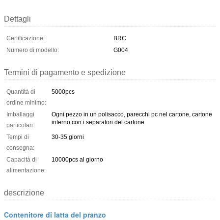
Dettagli
Certificazione:
BRC
Numero di modello:
G004
Termini di pagamento e spedizione
Quantità di
5000pcs
ordine minimo:
Imballaggi
Ogni pezzo in un polisacco, parecchi pc nel cartone, cartone
interno con i separatori del cartone
particolari:
Tempi di
30-35 giorni
consegna:
Capacità di
10000pcs al giorno
alimentazione:
descrizione
Contenitore di latta del pranzo