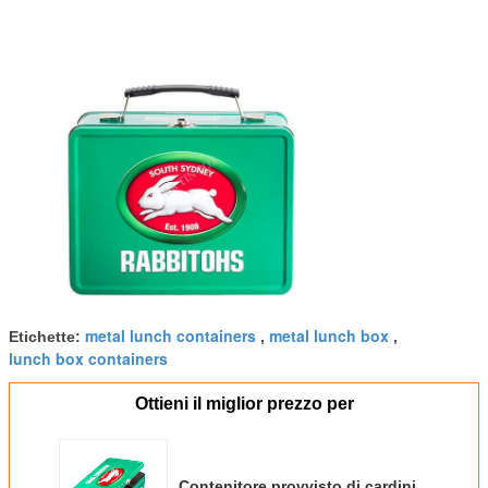
metal lunch containers
metal lunch box
Etichette:
,
,
lunch box containers
Ottieni il miglior prezzo per
Contenitore provvisto di cardini