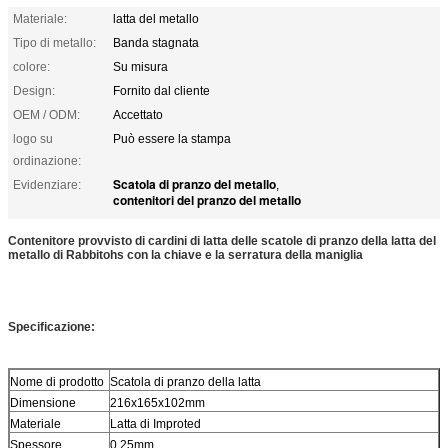
Materiale:
latta del metallo
Tipo di metallo:
Banda stagnata
colore:
Su misura
Design:
Fornito dal cliente
OEM / ODM:
Accettato
logo su
Può essere la stampa
ordinazione:
Scatola di pranzo del metallo
Evidenziare:
,
contenitori del pranzo del metallo
Contenitore provvisto di cardini di latta delle scatole di pranzo della latta del
metallo di Rabbitohs con la chiave e la serratura della maniglia
Specificazione:
Nome di prodotto
Scatola di pranzo della latta
Dimensione
216x165x102mm
Materiale
Latta di Improted
Spessore
0.25mm