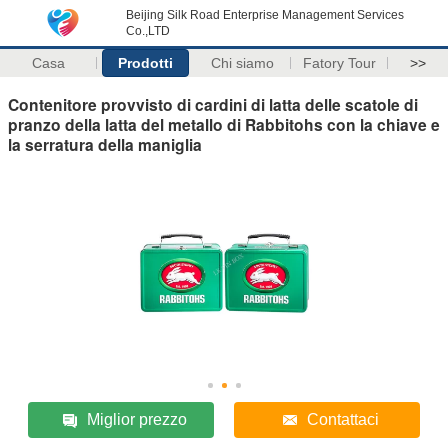
Beijing Silk Road Enterprise Management Services
Co.,LTD
Casa
Prodotti
Chi siamo
Fatory Tour
>>
Contenitore provvisto di cardini di latta delle scatole di
pranzo della latta del metallo di Rabbitohs con la chiave e
la serratura della maniglia
Miglior prezzo
Contattaci