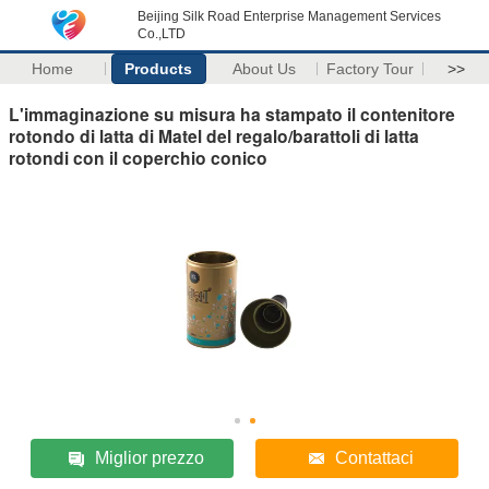
Beijing Silk Road Enterprise Management Services
Co.,LTD
Home
Products
About Us
Factory Tour
>>
L'immaginazione su misura ha stampato il contenitore
rotondo di latta di Matel del regalo/barattoli di latta
rotondi con il coperchio conico
Miglior prezzo
Contattaci