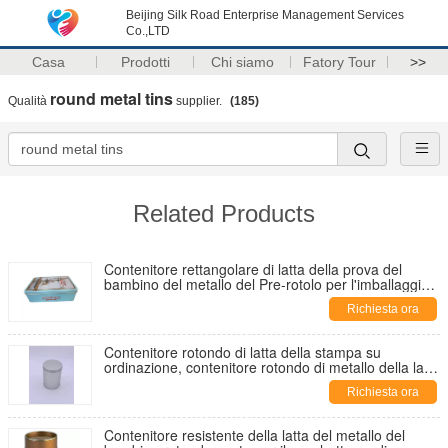
Beijing Silk Road Enterprise Management Services
Co.,LTD
Casa
Prodotti
Chi siamo
Fatory Tour
>>
round metal tins
Qualità
supplier.
(185)
Related Products
Contenitore rettangolare di latta della prova del
bambino del metallo del Pre-rotolo per l'imballaggio
medico
Richiesta ora
Contenitore rotondo di latta della stampa su
ordinazione, contenitore rotondo di metallo della latta
di 0.23mm
Richiesta ora
Contenitore resistente della latta del metallo del