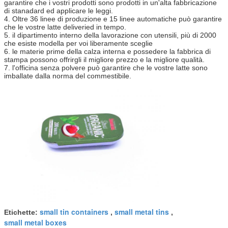
garantire che i vostri prodotti sono prodotti in un'alta fabbricazione
di stanadard ed applicare le leggi.
4. Oltre 36 linee di produzione e 15 linee automatiche può garantire
che le vostre latte deliveried in tempo.
5. il dipartimento interno della lavorazione con utensili, più di 2000
che esiste modella per voi liberamente sceglie
6. le materie prime della calza interna e possedere la fabbrica di
stampa possono offrirgli il migliore prezzo e la migliore qualità.
7. l'officina senza polvere può garantire che le vostre latte sono
imballate dalla norma del commestibile.
small tin containers
small metal tins
Etichette:
,
,
small metal boxes