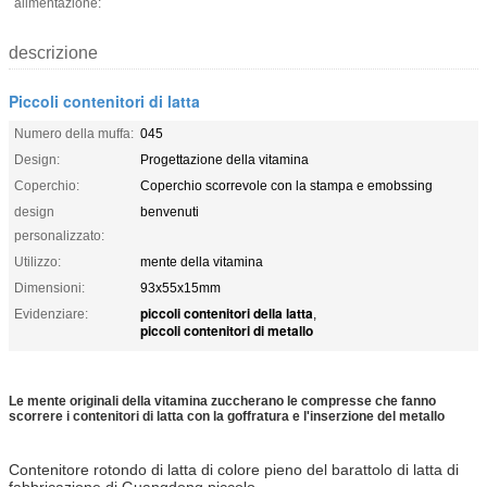
alimentazione:
descrizione
Piccoli contenitori di latta
Numero della muffa:
045
Design:
Progettazione della vitamina
Coperchio:
Coperchio scorrevole con la stampa e emobssing
design
benvenuti
personalizzato:
Utilizzo:
mente della vitamina
Dimensioni:
93x55x15mm
piccoli contenitori della latta
Evidenziare:
,
piccoli contenitori di metallo
Le mente originali della vitamina zuccherano le compresse che fanno
scorrere i contenitori di latta con la goffratura e l'inserzione del metallo
Contenitore rotondo di latta di colore pieno del barattolo di latta di
fabbricazione di Guangdong piccolo