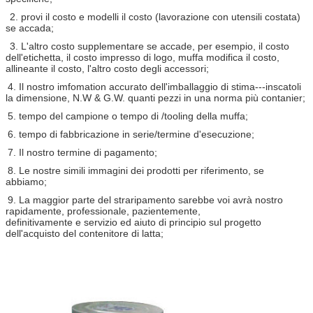
2. provi il costo e modelli il costo (lavorazione con utensili costata)
se accada;
3. L'altro costo supplementare se accade, per esempio, il costo
dell'etichetta, il costo impresso di logo, muffa modifica il costo,
allineante il costo, l'altro costo degli accessori;
4. Il nostro imfomation accurato dell'imballaggio di stima---inscatoli
la dimensione, N.W & G.W. quanti pezzi in una norma più contanier;
5. tempo del campione o tempo di /tooling della muffa;
6. tempo di fabbricazione in serie/termine d'esecuzione;
7. Il nostro termine di pagamento;
8. Le nostre simili immagini dei prodotti per riferimento, se
abbiamo;
9. La maggior parte del straripamento sarebbe voi avrà nostro
rapidamente, professionale, pazientemente,
definitivamente e servizio ed aiuto di principio sul progetto
dell'acquisto del contenitore di latta;