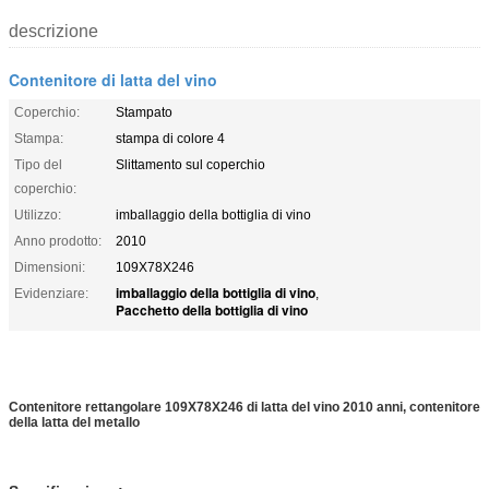
descrizione
Contenitore di latta del vino
Coperchio:
Stampato
Stampa:
stampa di colore 4
Tipo del
Slittamento sul coperchio
coperchio:
Utilizzo:
imballaggio della bottiglia di vino
Anno prodotto:
2010
Dimensioni:
109X78X246
imballaggio della bottiglia di vino
Evidenziare:
,
Pacchetto della bottiglia di vino
Contenitore rettangolare 109X78X246 di latta del vino 2010 anni, contenitore
della latta del metallo