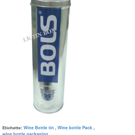
Wine Bottle tin
Wine bottle Pack
Etichette:
,
,
wine bottle packaging