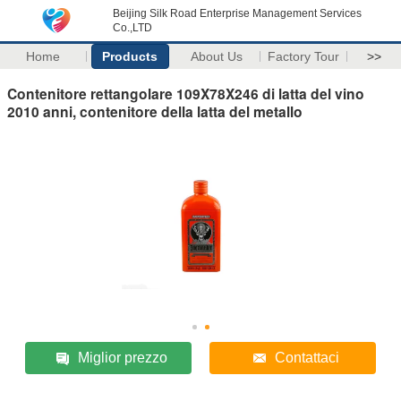
Beijing Silk Road Enterprise Management Services
Co.,LTD
Home
Products
About Us
Factory Tour
>>
Contenitore rettangolare 109X78X246 di latta del vino
2010 anni, contenitore della latta del metallo
Miglior prezzo
Contattaci