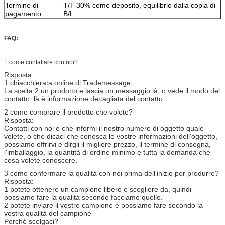
Termine di
T/T 30% come deposito, equilibrio dalla copia di
pagamento
B/L.
FAQ:
1 come contattare con noi?
Risposta:
1 chiacchierata online di Trademessage,
La scelta 2 un prodotto e lascia un messaggio là, o vede il modo del
contatto, là è informazione dettagliata del contatto.
2 come comprare il prodotto che volete?
Risposta:
Contatti con noi e che informi il nostro numero di oggetto quale
volete, o che dicaci che conosca le vostre informazioni dell'oggetto,
possiamo offrirvi e dirgli il migliore prezzo, il termine di consegna,
l'imballaggio, la quantità di ordine minimo e tutta la domanda che
cosa volete conoscere.
3 come confermare la qualità con noi prima dell'inizio per produrre?
Risposta:
1 potete ottenere un campione libero e scegliere da, quindi
possiamo fare la qualità secondo facciamo quello.
2 potete inviare il vostro campione e possiamo fare secondo la
vostra qualità del campione
Perché scelgaci?