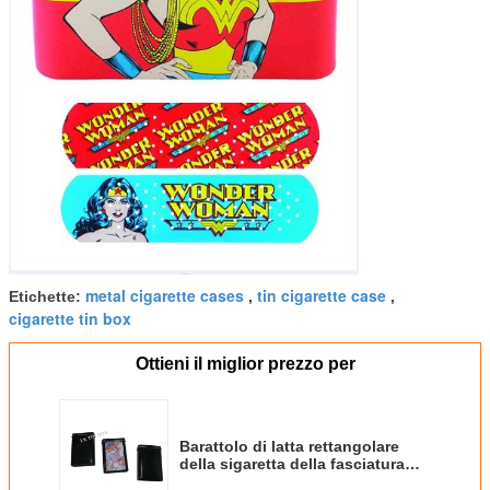
metal cigarette cases
tin cigarette case
Etichette:
,
,
cigarette tin box
Ottieni il miglior prezzo per
Barattolo di latta rettangolare
della sigaretta della fasciatura
del pronto soccorso del metallo