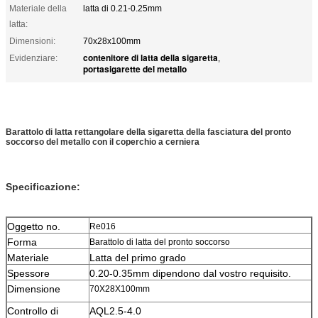
Materiale della
latta di 0.21-0.25mm
latta:
Dimensioni:
70x28x100mm
contenitore di latta della sigaretta
Evidenziare:
,
portasigarette del metallo
Barattolo di latta rettangolare della sigaretta della fasciatura del pronto
soccorso del metallo con il coperchio a cerniera
Specificazione:
Oggetto no.
Re016
Forma
Barattolo di latta del pronto soccorso
Materiale
Latta del primo grado
Spessore
0.20-0.35mm dipendono dal vostro requisito.
Dimensione
70X28X100mm
Controllo di
AQL2.5-4.0