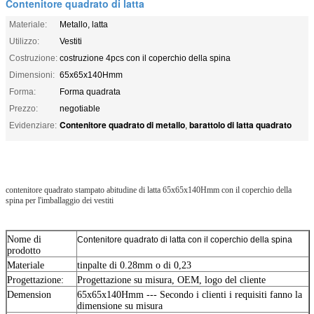
Contenitore quadrato di latta
Materiale:
Metallo, latta
Utilizzo:
Vestiti
Costruzione:
costruzione 4pcs con il coperchio della spina
Dimensioni:
65x65x140Hmm
Forma:
Forma quadrata
Prezzo:
negotiable
Contenitore quadrato di metallo
barattolo di latta quadrato
Evidenziare:
,
contenitore quadrato stampato abitudine di latta 65x65x140Hmm con il coperchio della
spina per l'imballaggio dei vestiti
Nome di
Contenitore quadrato di latta con il coperchio della spina
prodotto
Materiale
tinpalte di 0.28mm o di 0,23
Progettazione:
Progettazione su misura, OEM, logo del cliente
Demension
65x65x140Hmm --- Secondo i clienti i requisiti fanno la
dimensione su misura