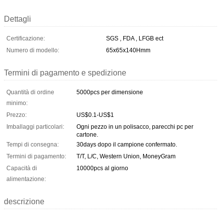
Dettagli
Certificazione:
SGS , FDA , LFGB ect
Numero di modello:
65x65x140Hmm
Termini di pagamento e spedizione
Quantità di ordine
5000pcs per dimensione
minimo:
Prezzo:
US$0.1-US$1
Imballaggi particolari:
Ogni pezzo in un polisacco, parecchi pc per
cartone.
Tempi di consegna:
30days dopo il campione confermato.
Termini di pagamento:
T/T, L/C, Western Union, MoneyGram
Capacità di
10000pcs al giorno
alimentazione:
descrizione